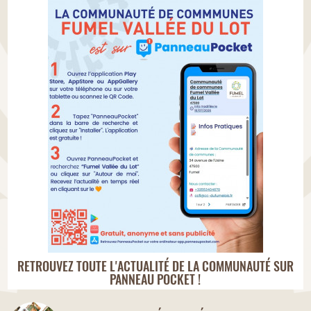
RETROUVEZ TOUTE L'ACTUALITÉ DE LA COMMUNAUTÉ SUR
PANNEAU POCKET !