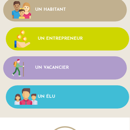
UN HABITANT
UN ENTREPRENEUR
UN VACANCIER
UN ÉLU