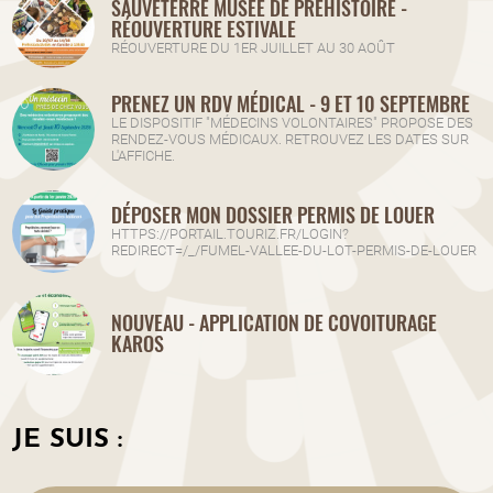
SAUVETERRE MUSÉE DE PRÉHISTOIRE -
RÉOUVERTURE ESTIVALE
RÉOUVERTURE DU 1ER JUILLET AU 30 AOÛT
PRENEZ UN RDV MÉDICAL - 9 ET 10 SEPTEMBRE
LE DISPOSITIF "MÉDECINS VOLONTAIRES" PROPOSE DES
RENDEZ-VOUS MÉDICAUX. RETROUVEZ LES DATES SUR
L'AFFICHE.
DÉPOSER MON DOSSIER PERMIS DE LOUER
HTTPS://PORTAIL.TOURIZ.FR/LOGIN?
REDIRECT=/_/FUMEL-VALLEE-DU-LOT-PERMIS-DE-LOUER
NOUVEAU - APPLICATION DE COVOITURAGE
KAROS
JE SUIS :