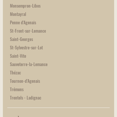
Monsempron-Libos
Montayral
Penne d'Agenais
St-Front-sur-Lemance
Saint-Georges
St-Sylvestre-sur-Lot
Saint-Vite
Sauveterre-la-Lemance
Thézac
Tournon-d'Agenais
Trémons
Trentels - Ladignac