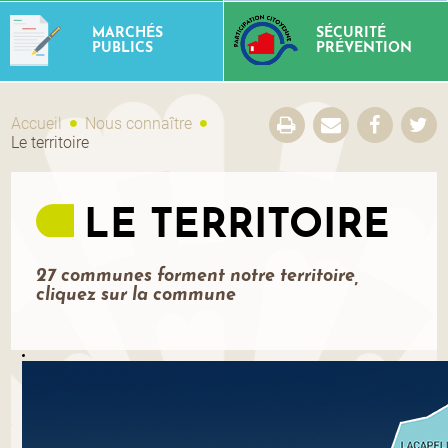
MARCHÉS
SÉCURITÉ
PUBLICS
PRÉVENTION
Accueil
Nous connaître
Le territoire
LE TERRITOIRE
27 communes forment notre territoire,
cliquez sur la commune