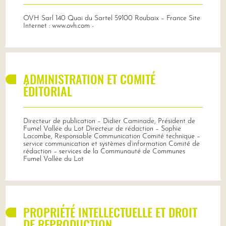
OVH Sarl 140 Quai du Sartel 59100 Roubaix – France Site
Internet : www.ovh.com -
ADMINISTRATION ET COMITÉ
ÉDITORIAL
Directeur de publication – Didier Caminade, Président de
Fumel Vallée du Lot Directeur de rédaction – Sophie
Lacombe, Responsable Communication Comité technique –
service communication et systèmes d’information Comité de
rédaction – services de la Communauté de Communes
Fumel Vallée du Lot
PROPRIÉTÉ INTELLECTUELLE ET DROIT
DE REPRODUCTION