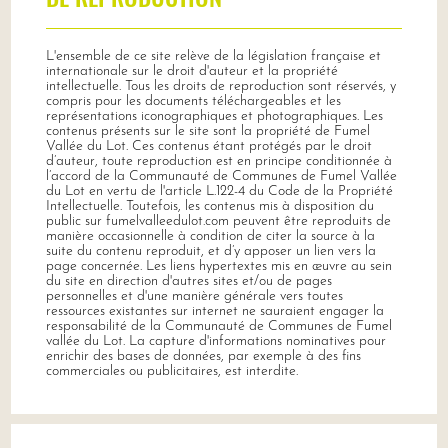
L'ensemble de ce site relève de la législation française et
internationale sur le droit d'auteur et la propriété
intellectuelle. Tous les droits de reproduction sont réservés, y
compris pour les documents téléchargeables et les
représentations iconographiques et photographiques. Les
contenus présents sur le site sont la propriété de Fumel
Vallée du Lot. Ces contenus étant protégés par le droit
d’auteur, toute reproduction est en principe conditionnée à
l’accord de la Communauté de Communes de Fumel Vallée
du Lot en vertu de l'article L.122-4 du Code de la Propriété
Intellectuelle. Toutefois, les contenus mis à disposition du
public sur fumelvalleedulot.com peuvent être reproduits de
manière occasionnelle à condition de citer la source à la
suite du contenu reproduit, et d’y apposer un lien vers la
page concernée. Les liens hypertextes mis en œuvre au sein
du site en direction d'autres sites et/ou de pages
personnelles et d'une manière générale vers toutes
ressources existantes sur internet ne sauraient engager la
responsabilité de la Communauté de Communes de Fumel
vallée du Lot. La capture d'informations nominatives pour
enrichir des bases de données, par exemple à des fins
commerciales ou publicitaires, est interdite.