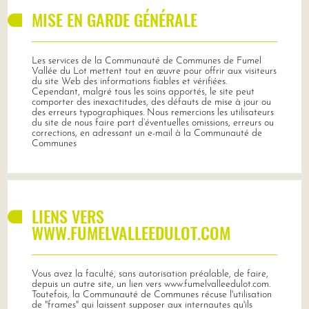
MISE EN GARDE GÉNÉRALE
Les services de la Communauté de Communes de Fumel
Vallée du Lot mettent tout en œuvre pour offrir aux visiteurs
du site Web des informations fiables et vérifiées.
Cependant, malgré tous les soins apportés, le site peut
comporter des inexactitudes, des défauts de mise à jour ou
des erreurs typographiques. Nous remercions les utilisateurs
du site de nous faire part d’éventuelles omissions, erreurs ou
corrections, en adressant un e-mail à la Communauté de
Communes
LIENS VERS
WWW.FUMELVALLEEDULOT.COM
Vous avez la faculté, sans autorisation préalable, de faire,
depuis un autre site, un lien vers www.fumelvalleedulot.com.
Toutefois, la Communauté de Communes récuse l'utilisation
de "frames" qui laissent supposer aux internautes qu'ils