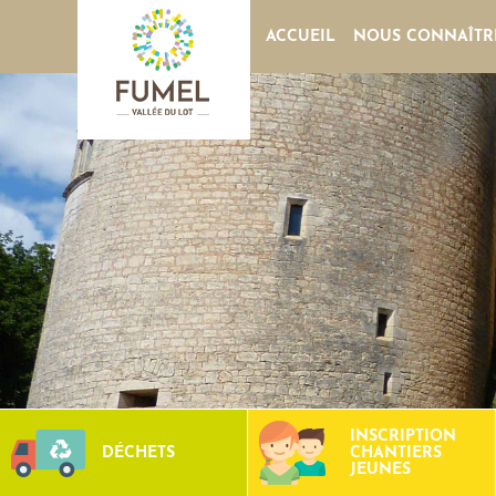
ACCUEIL
NOUS CONNAÎTR
INSCRIPTION
DÉCHETS
CHANTIERS
JEUNES