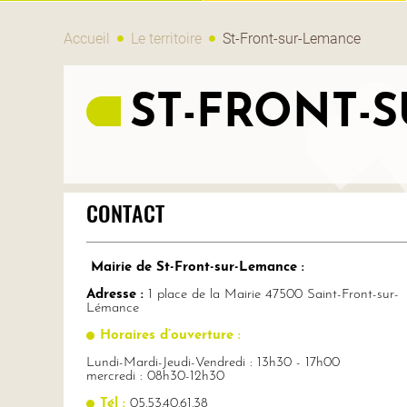
Accueil
Le territoire
St-Front-sur-Lemance
ST-FRONT-
CONTACT
Mairie de St-Front-sur-Lemance :
Adresse :
1 place de la Mairie 47500 Saint-Front-sur-
Lémance
Horaires d’ouverture :
Lundi-Mardi-Jeudi-Vendredi : 13h30 - 17h00
mercredi : 08h30-12h30
Tél :
05.53.40.61.38