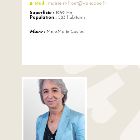
Mail :
mairie.st-front@wanadoo.fr
Superficie :
1959 Ha
Population :
583 habitants
Maire
:
Mme.Marie Costes