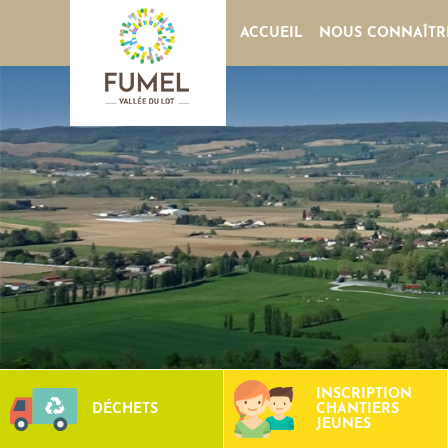
ACCUEIL
NOUS CONNAÎTR
INSCRIPTION
DÉCHETS
CHANTIERS
JEUNES