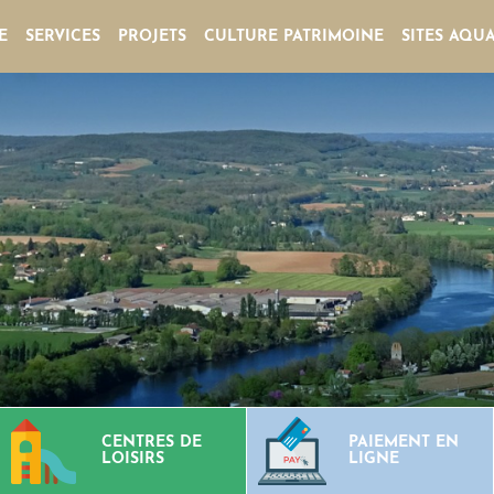
E
SERVICES
PROJETS
CULTURE PATRIMOINE
SITES AQU
CENTRES DE
PAIEMENT EN
LOISIRS
LIGNE