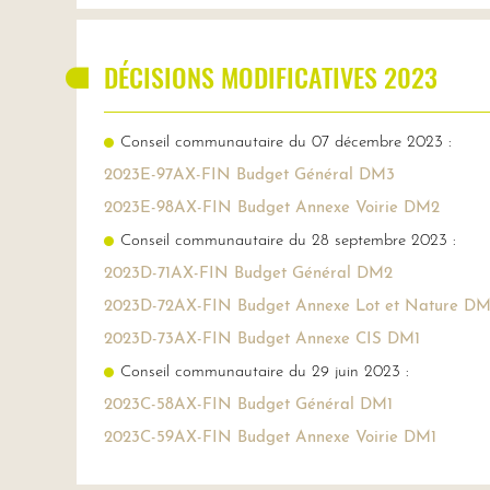
DÉCISIONS MODIFICATIVES 2023
Conseil communautaire du 07 décembre 2023 :
2023E-97AX-FIN Budget Général DM3
2023E-98AX-FIN Budget Annexe Voirie DM2
Conseil communautaire du 28 septembre 2023 :
2023D-71AX-FIN Budget Général DM2
2023D-72AX-FIN Budget Annexe Lot et Nature DM
2023D-73AX-FIN Budget Annexe CIS DM1
Conseil communautaire du 29 juin 2023 :
2023C-58AX-FIN Budget Général DM1
2023C-59AX-FIN Budget Annexe Voirie DM1