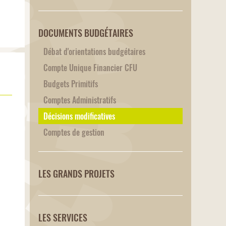
DOCUMENTS BUDGÉTAIRES
Débat d'orientations budgétaires
Compte Unique Financier CFU
Budgets Primitifs
Comptes Administratifs
Décisions modificatives
Comptes de gestion
LES GRANDS PROJETS
LES SERVICES