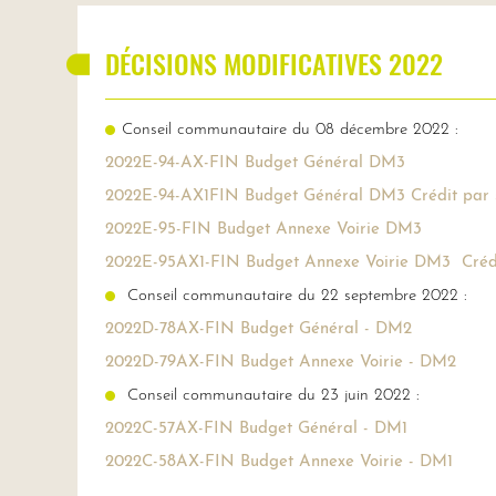
DÉCISIONS MODIFICATIVES 2022
Conseil communautaire du 08 décembre 2022 :
2022E-94-AX-FIN Budget Général DM3
2022E-94-AX1FIN Budget Général DM3 Crédit par 
2022E-95-FIN Budget Annexe Voirie DM3
2022E-95AX1-FIN Budget Annexe Voirie DM3 Crédi
Conseil communautaire du 22 septembre 2022 :
2022D-78AX-FIN Budget Général - DM2
2022D-79AX-FIN Budget Annexe Voirie - DM2
Conseil communautaire du 23 juin 2022 :
2022C-57AX-FIN Budget Général - DM1
2022C-58AX-FIN Budget Annexe Voirie - DM1