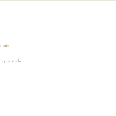
stade
t par stade