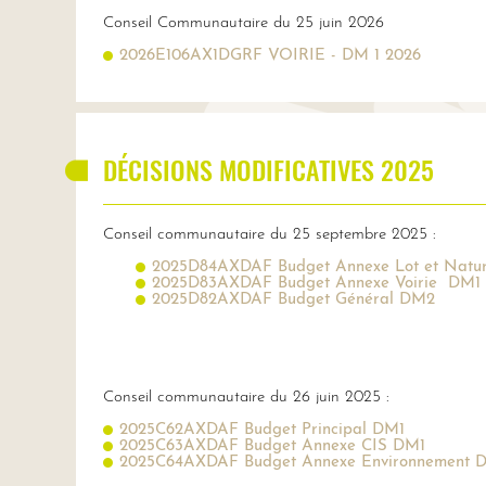
Conseil Communautaire du 25 juin 2026
2026E106AX1DGRF VOIRIE - DM 1 2026
DÉCISIONS MODIFICATIVES 2025
Conseil communautaire du 25 septembre 2025 :
2025D84AXDAF Budget Annexe Lot et Natu
2025D83AXDAF Budget Annexe Voirie DM1
2025D82AXDAF Budget Général DM2
Conseil communautaire du 26 juin 2025 :
2025C62AXDAF Budget Principal DM1
2025C63AXDAF Budget Annexe CIS DM1
2025C64AXDAF Budget Annexe Environnement 