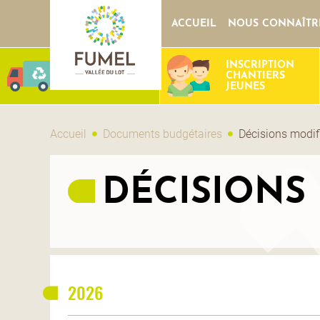
ACCUEIL
NOUS CONNAÎTR
INSCRIPTION
DÉCHETS
CHANTIERS
JEUNES
Accueil
Documents budgétaires
Décisions modif
DÉCISIONS
2026