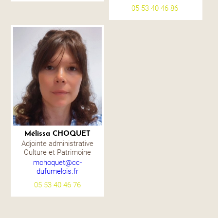
05 53 40 46 86
Mélissa CHOQUET
Adjointe administrative
Culture et Patrimoine
mchoquet@cc-
dufumelois.fr
05 53 40 46 76