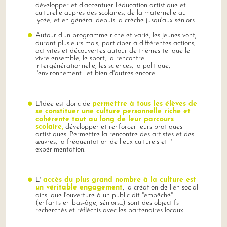
développer et d’accentuer l’éducation artistique et
culturelle auprès des scolaires, de la maternelle au
lycée, et en général depuis la crèche jusqu'aux séniors.
Autour d’un programme riche et varié, les jeunes vont,
durant plusieurs mois, participer à différentes actions,
activités et découvertes autour de thèmes tel que le
vivre ensemble, le sport, la rencontre
intergénérationnelle, les sciences, la politique,
l'environnement... et bien d'autres encore.
L'Idée est donc de
permettre à tous les élèves de
se constituer une culture personnelle riche et
cohérente tout au long de leur parcours
scolaire,
développer et renforcer leurs pratiques
artistiques. Permettre la rencontre des artistes et des
œuvres, la fréquentation de lieux culturels et l'
expérimentation.
L'
accès du plus grand nombre à la culture est
un véritable engagement
, la création de lien social
ainsi que l'ouverture à un public dit "empêché"
(enfants en bas-âge, séniors...) sont des objectifs
recherchés et réfléchis avec les partenaires locaux.