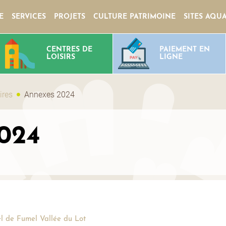
E
SERVICES
PROJETS
CULTURE PATRIMOINE
SITES AQU
CENTRES DE
PAIEMENT EN
LOISIRS
LIGNE
ires
Annexes 2024
024
 de Fumel Vallée du Lot