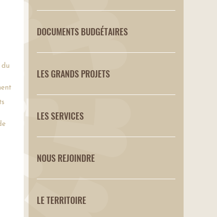
DOCUMENTS BUDGÉTAIRES
 du
LES GRANDS PROJETS
ent
ts
LES SERVICES
de
NOUS REJOINDRE
LE TERRITOIRE